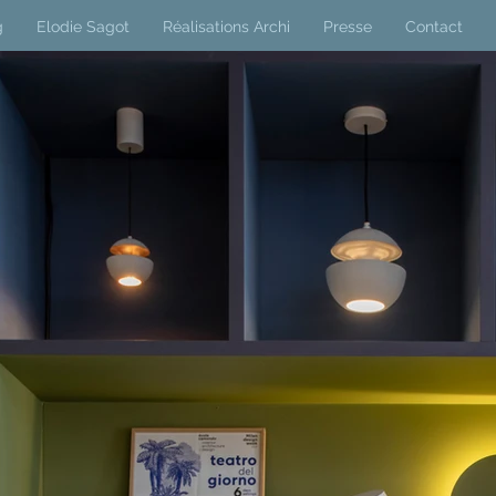
g
Elodie Sagot
Réalisations Archi
Presse
Contact