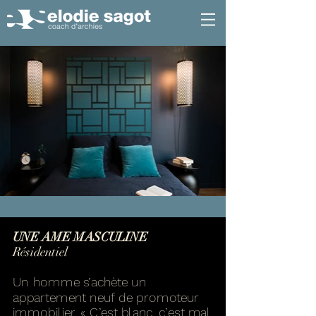
UNE AME MASCULINE
Résidentiel
Un homme s’achète un
appartement neuf de promoteur
immobilier. « C’est blanc, c’est mal